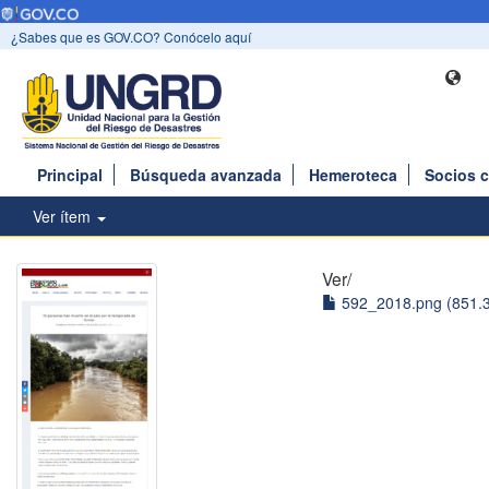
¿Sabes que es GOV.CO? Conócelo aquí
Principal
Búsqueda avanzada
Hemeroteca
Socios 
Ver ítem
Ver/
592_2018.png (851.