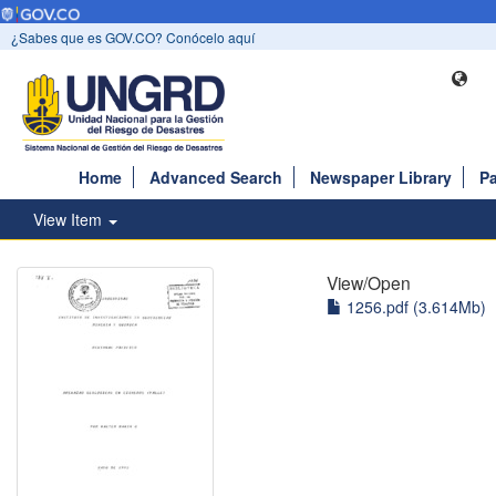
¿Sabes que es GOV.CO? Conócelo aquí
Home
Advanced Search
Newspaper Library
Pa
View Item
View/
Open
1256.pdf (3.614Mb)