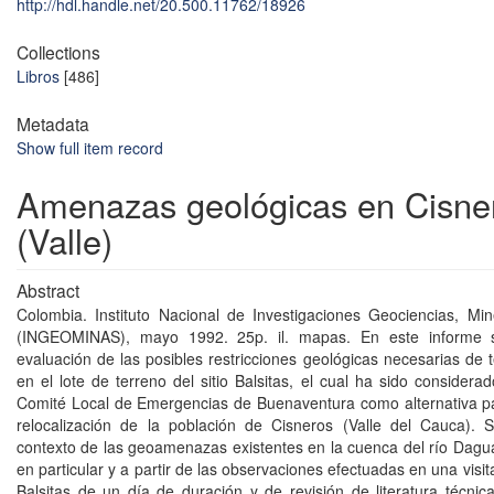
http://hdl.handle.net/20.500.11762/18926
Collections
Libros
[486]
Metadata
Show full item record
Amenazas geológicas en Cisne
(Valle)
Abstract
Colombia. Instituto Nacional de Investigaciones Geociencias, Mi
(INGEOMINAS), mayo 1992. 25p. il. mapas. En este informe s
evaluación de las posibles restricciones geológicas necesarias de 
en el lote de terreno del sitio Balsitas, el cual ha sido considera
Comité Local de Emergencias de Buenaventura como alternativa p
relocalización de la población de Cisneros (Valle del Cauca). 
contexto de las geoamenazas existentes en la cuenca del río Dagu
en particular y a partir de las observaciones efectuadas en una visita 
Balsitas de un día de duración y de revisión de literatura técnica