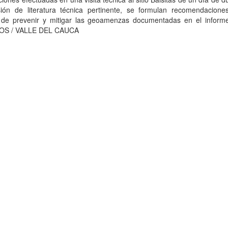
sión de literatura técnica pertinente, se formulan recomendacione
o de prevenir y mitigar las geoamenzas documentadas en el informe
OS / VALLE DEL CAUCA