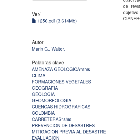
de revi
objetiv
Ver/
CISNER
1256.pdf (3.614Mb)
Autor
Marin G., Walter.
Palabras clave
AMENAZA GEOLOGICA^shis
CLIMA
FORMACIONES VEGETALES
GEOGRAFIA
GEOLOGIA
GEOMORFOLOGIA
CUENCAS HIDROGRAFICAS
COLOMBIA
CARRETERAS^shis
PREVENCION DE DESASTRES
MITIGACION PREVIA AL DESASTRE
EVALUACION