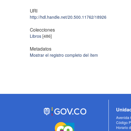
URI
http://hdl.handle.net/20.500.11762/18926
Colecciones
Libros
[486]
Metadatos
Mostrar el registro completo del ítem
Unidad
Avenida C
Código P
Horario d