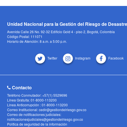
Unidad Nacional para la Gestión del Riesgo de Desastr
Avenida Calle 26 No. 92-32 Edificio Gold 4 - piso 2, Bogotá, Colombia
Código Postal: 111071
Horario de Atención: 8 a.m. a 5:00 p.m.
Twitter
Instagram
Facebook
Contacto
Teléfono Conmutador: +57(1) 5529696
Línea Gratuita: 01-8000-113200
Linea Anticorrupción : 01-8000-113200
Correo Institucional: cedir@gestiondelriesgo.gov.co
Correo de notificaciones judiciales:
notificacionesjudiciales@gestiondelriesgo.gov.co
Política de seguridad de la información