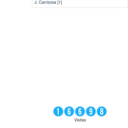
J. Carrizosa
[1]
Visitas