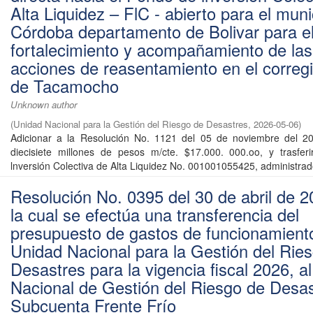
Alta Liquidez – FlC - abierto para el muni
Córdoba departamento de Bolivar para e
fortalecimiento y acompañamiento de las
acciones de reasentamiento en el correg
de Tacamocho
Unknown author
(
Unidad Nacional para la Gestión del Riesgo de Desastres
,
2026-05-06
)
Adicionar a la Resolución No. 1121 del 05 de noviembre del 20
diecisiete millones de pesos m/cte. $17.000. 000.oo, y trasfer
lnversión Colectiva de Alta Liquidez No. 001001055425, administrado
Resolución No. 0395 del 30 de abril de 2
la cual se efectúa una transferencia del
presupuesto de gastos de funcionamiento
Unidad Nacional para la Gestión del Rie
Desastres para la vigencia fiscal 2026, a
Nacional de Gestión del Riesgo de Desas
Subcuenta Frente Frío