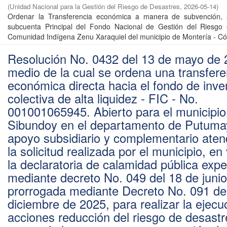
(
Unidad Nacional para la Gestión del Riesgo de Desastres
,
2026-05-14
)
Ordenar la Transferencia económica a manera de subvención, 
subcuenta Principal del Fondo Nacional de Gestión del Riesgo 
Comunidad Indígena Zenu Xaraquiel del municipio de Montería - Cór
Resolución No. 0432 del 13 de mayo de 
medio de la cual se ordena una transfere
económica directa hacia el fondo de inve
colectiva de alta liquidez - FIC - No.
001001065945. Abierto para el municipio
Sibundoy en el departamento de Putum
apoyo subsidiario y complementario aten
la solicitud realizada por el municipio, en
la declaratoria de calamidad pública exp
mediante decreto No. 049 del 18 de juni
prorrogada mediante Decreto No. 091 de
diciembre de 2025, para realizar la ejecu
acciones reducción del riesgo de desastr