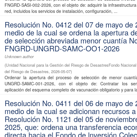
FNGRD-SASI-002-2026, con el objeto de: adquirir la infraestructura
red, incluidos los servicios de instalación, configuración, ...
Resolución No. 0412 del 07 de mayo de 
medio de la cual se ordena la apertura d
de selección abreviada menor cuantía No
FNGRD-UNGRD-SAMC-OO1-2026
Unknown author
(
Unidad Nacional para la Gestión del Riesgo de DesastresFondo Nacional 
del Riesgo de Desastres
,
2026-05-07
)
Ordenar la apertura del proceso de selección de menor cuan
UNGRD-SAMC-001-2026, con el objeto de: Contratar los serv
aplicación del esquema completo de vacunación obligatorio y para la 
Resolución No. 0411 del 06 de mayo de 
medio de la cual se adicionan recursos a 
Resolución No. 1121 del 05 de noviembr
2025, que: ordena una transferencia ec
directa hacia el Fondo de lnversión Colec