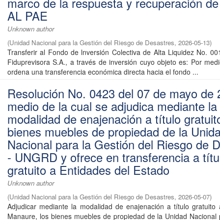
marco de la respuesta y recuperación d
AL PAE
Unknown author
(
Unidad Nacional para la Gestión del Riesgo de Desastres
,
2026-05-13
)
Transferir al Fondo de lnversión Colectiva de Alta Liquidez No. 
Fiduprevisora S.A., a través de inversión cuyo objeto es: Por medi
ordena una transferencia económica directa hacia el fondo ...
Resolución No. 0423 del 07 de mayo de 
medio de la cual se adjudica mediante la
modalidad de enajenación a título gratui
bienes muebles de propiedad de la Unid
Nacional para la Gestión del Riesgo de 
- UNGRD y ofrece en transferencia a títu
gratuito a Entidades del Estado
Unknown author
(
Unidad Nacional para la Gestión del Riesgo de Desastres
,
2026-05-07
)
Adjudicar mediante la modalidad de enajenación a título gratuito 
Manaure, los bienes muebles de propiedad de la Unidad Nacional 