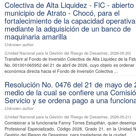
Colectiva de Alta Liquidez - FlC - abierto
municipio de Atrato - Chocó, para el
fortalecimiento de la capacidad operativa
mediante la adquisición de un banco de
maquinaria amarilla
Unknown author
(
Unidad Nacional para la Gestión del Riesgo de Desastres
,
2026-05-20
)
Transferir al Fondo de lnversión Colectiva de Alta Liquidez de la Fid
No. 001001065952 del 21 de abril de 2026, cuyo objeto es ordenar l
económica directa hacia el Fondo de lnversión Colectiva ...
Resolución No. 0476 del 21 de mayo de 
medio de la cual se confiere una Comisi
Servicio y se ordena pago a una funciona
Unknown author
(
Unidad Nacional para la Gestión del Riesgo de Desastres
,
2026-05-21
)
Comisionar a la funcionaria Fanny Torres Estupiñán, quien desemp
Profesional Especializado, Código 2028, Grado 21, en la Unidad N
Gestión del Riesgo de Desastres, para trasladarse de la ciudad ...