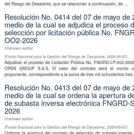
del Riesgo de Desastres, que se relacionan a continuación, de ...
Resolución No. 0414 del 07 de mayo de 
medio de la cual se adjudica el proceso 
selección por licitación pública No. FNG
OO2-2026
Unknown author
(
Fondo Nacional para la Gestión del Riesgo de Desastres
,
2026-05-07
)
Adjudicar el proceso de Licitación Pública No. FNGRD-LP-002-202
OPEN GROUP S.A.S. El valor del contrato será el monto of
proponente, correspondiente a la suma de tres mil ochocientos tres m
Resolución No. 0413 del 07 de mayo de 
medio de la cual se ordena la apertura d
de subasta inversa electrónica FNGRD-
2026
Unknown author
(
Fondo Nacional para la Gestión del Riesgo de Desastres
,
2026-05-07
)
Ordenar la apertura del proceso de selección de subasta inversa 