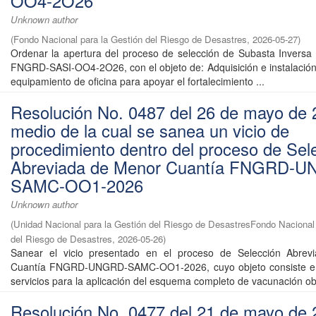
OO4-2O26
Unknown author
(
Fondo Nacional para la Gestión del Riesgo de Desastres
,
2026-05-27
)
Ordenar la apertura del proceso de selección de Subasta Inversa 
FNGRD-SASI-OO4-2O26, con el objeto de: Adquisición e instalación 
equipamiento de oficina para apoyar el fortalecimiento ...
Resolución No. 0487 del 26 de mayo de 
medio de la cual se sanea un vicio de
procedimiento dentro del proceso de Sel
Abreviada de Menor Cuantía FNGRD-
SAMC-OO1-2026
Unknown author
(
Unidad Nacional para la Gestión del Riesgo de DesastresFondo Nacional 
del Riesgo de Desastres
,
2026-05-26
)
Sanear el vicio presentado en el proceso de Selección Abre
Cuantía FNGRD-UNGRD-SAMC-OO1-2026, cuyo objeto consiste en:
servicios para la aplicación del esquema completo de vacunación obli
Resolución No. 0477 del 21 de mayo de 