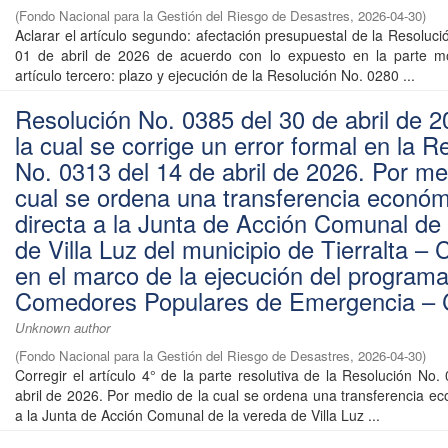
(
Fondo Nacional para la Gestión del Riesgo de Desastres
,
2026-04-30
)
Aclarar el artículo segundo: afectación presupuestal de la Resoluc
01 de abril de 2026 de acuerdo con lo expuesto en la parte mot
artículo tercero: plazo y ejecución de la Resolución No. 0280 ...
Resolución No. 0385 del 30 de abril de 2
la cual se corrige un error formal en la R
No. 0313 del 14 de abril de 2026. Por me
cual se ordena una transferencia económ
directa a la Junta de Acción Comunal de 
de Villa Luz del municipio de Tierralta –
en el marco de la ejecución del program
Comedores Populares de Emergencia –
Unknown author
(
Fondo Nacional para la Gestión del Riesgo de Desastres
,
2026-04-30
)
Corregir el artículo 4° de la parte resolutiva de la Resolución No
abril de 2026. Por medio de la cual se ordena una transferencia ec
a la Junta de Acción Comunal de la vereda de Villa Luz ...