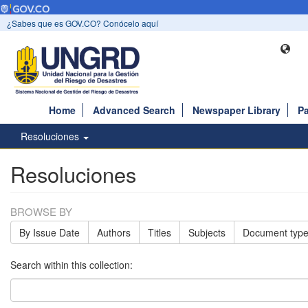
¿Sabes que es GOV.CO? Conócelo aquí
Home
Advanced Search
Newspaper Library
Pa
Resoluciones
Resoluciones
BROWSE BY
By Issue Date
Authors
Titles
Subjects
Document type
Search within this collection: